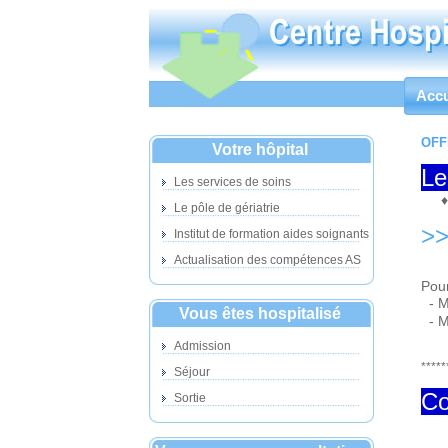
Accu
OFF
Votre hôpital
Le
Les services de soins
Le pôle de gériatrie
>>
Institut de formation aides soignants
Actualisation des compétences AS
Pour
- Mm
Vous êtes hospitalisé
- M
Admission
*****
Séjour
Co
Sortie