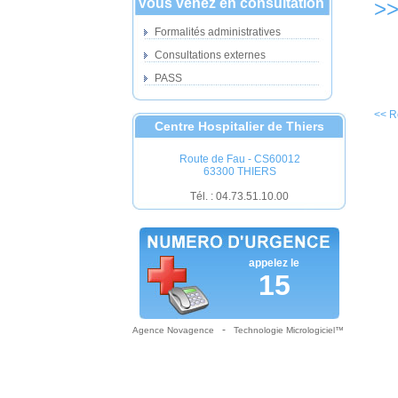
Vous venez en consultation
>>
Formalités administratives
Consultations externes
PASS
<< R
Centre Hospitalier de Thiers
Route de Fau - CS60012
63300 THIERS
Tél. : 04.73.51.10.00
appelez le
15
-
Agence Novagence
Technologie Micrologiciel™