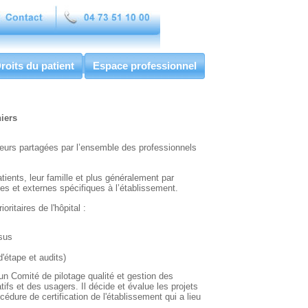
roits du patient
Espace professionnel
hiers
aleurs partagées par l’ensemble des professionnels
tients, leur famille et plus généralement par
es et externes spécifiques à l’établissement.
ritaires de l'hôpital :
ssus
'étape et audits)
un Comité de pilotage qualité et gestion des
ifs et des usagers. Il décide et évalue les projets
cédure de certification de l'établissement qui a lieu