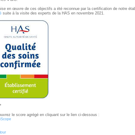
ise en œuvre de ces objectifs a été reconnue par la certification de notre ét
suite à la visite des experts de la HAS en novembre 2021.
é
 *
uvrez le score agrégé en cliquant sur le lien ci-dessous :
iScope
tour