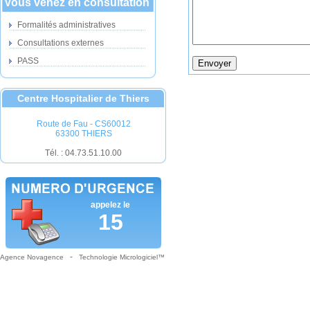
Vous venez en consultation
Formalités administratives
Consultations externes
PASS
Centre Hospitalier de Thiers
Route de Fau - CS60012
63300 THIERS
Tél. : 04.73.51.10.00
appelez le
15
-
Agence Novagence
Technologie Micrologiciel™