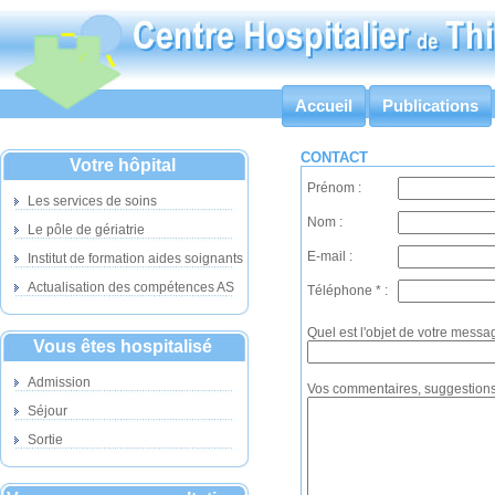
Accueil
Publications
CONTACT
Votre hôpital
Prénom :
Les services de soins
Nom :
Le pôle de gériatrie
E-mail :
Institut de formation aides soignants
Actualisation des compétences AS
Téléphone * :
Quel est l'objet de votre messa
Vous êtes hospitalisé
Admission
Vos commentaires, suggestions
Séjour
Sortie